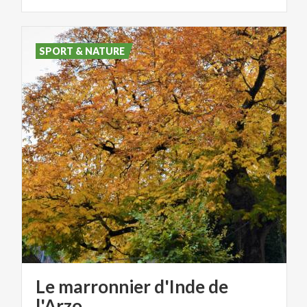
SPORT & NATURE
Le marronnier d'Inde de
l'Arzo