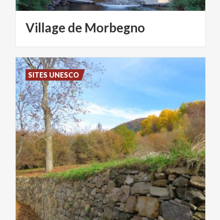
Village
de
Morbegno
SITES UNESCO