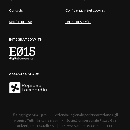
Contacts
Confidentialité et cookies
Section presse
Terms of Service
INTEGRATED WITH
ASSOCIÉ UNIQUE
© Copyright Aria S.p.A. - Azienda Regionale per l'Innovazione e gli
Acquisti Tutti i diritti riservati - Società unipersonale Piazza Gae
Aulenti, 1 20154 Milano | Telefono 39.02 39331.1 | PEC