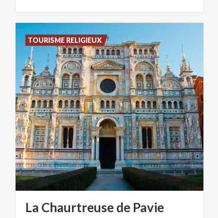
TOURISME RELIGIEUX
La
Chaurtreuse
de
Pavie