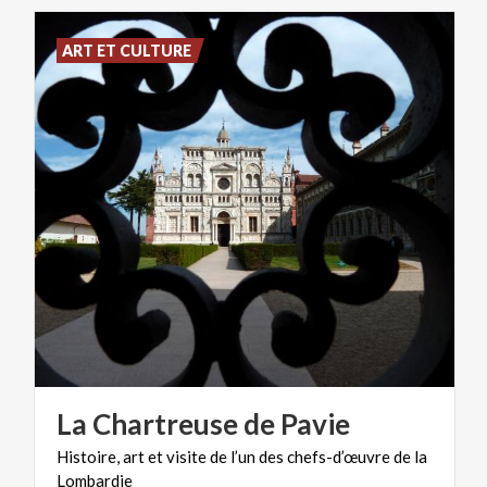
ART ET CULTURE
La
Chartreuse
de
Pavie
Histoire,
art
et
visite
de
l’un
des
chefs-d’œuvre
de
la
Lombardie