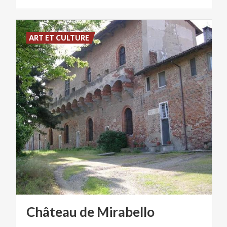
ART ET CULTURE
Château
de
Mirabello