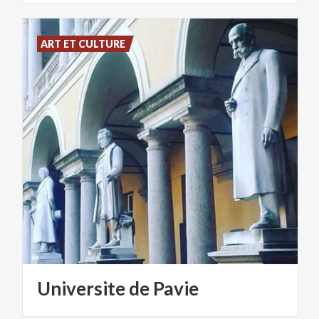
ART ET CULTURE
Universite
de
Pavie