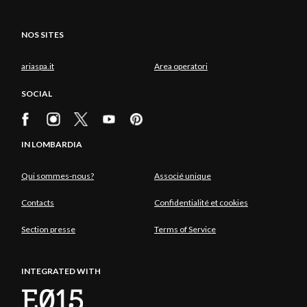
NOS SITES
ariaspa.it
Area operatori
SOCIAL
IN LOMBARDIA
Qui sommes-nous?
Associé unique
Contacts
Confidentialité et cookies
Section presse
Terms of Service
INTEGRATED WITH