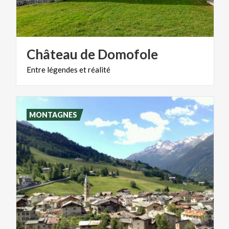
Château
de
Domofole
Entre
légendes
et
réalité
MONTAGNES