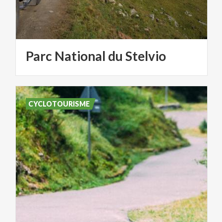
Parc
National
du
Stelvio
CYCLOTOURISME