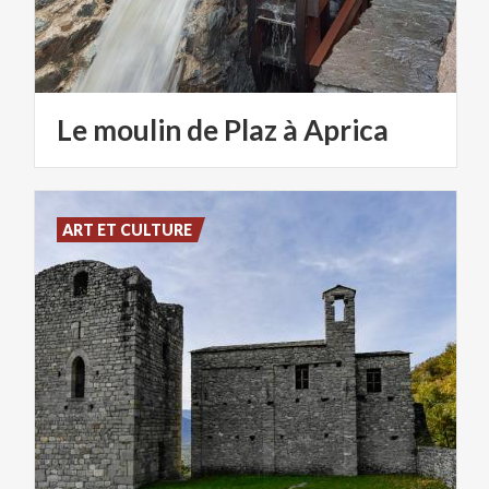
Le
moulin
de
Plaz
à
Aprica
ART ET CULTURE