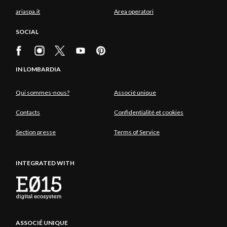
ariaspa.it
Area operatori
SOCIAL
IN LOMBARDIA
Qui sommes-nous?
Associé unique
Contacts
Confidentialité et cookies
Section presse
Terms of Service
INTEGRATED WITH
ASSOCIÉ UNIQUE