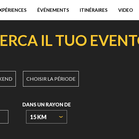
XPÉRIENCES
ÉVÉNEMENTS
ITINÉRAIRES
VIDEO
ERCA IL TUO EVEN
KEND
CHOISIR LA PÉRIODE
DANS UN RAYON DE
15 KM
ORIGIN