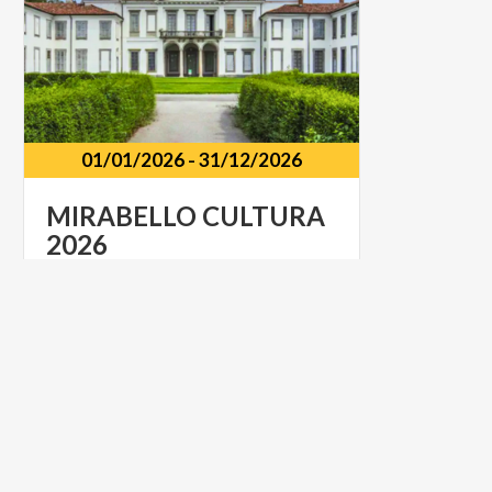
01/01/2026
-
31/12/2026
MIRABELLO
CULTURA
2026
Vari
luoghi