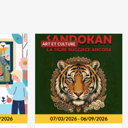
ART ET CULTURE
/2026
07/03/2026
-
06/09/2026