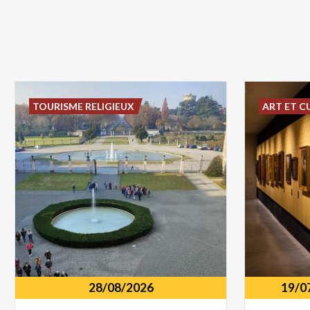
TOURISME RELIGIEUX
ART ET C
28/08/2026
19/0