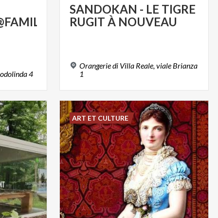
SANDOKAN
-
LE
TIGRE
FAMILY
RUGIT
À
NOUVEAU
Orangerie di Villa Reale, viale Brianza
odolinda
4
1
ART ET CULTURE