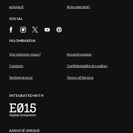
ariaspa.it
Area operatori
SOCIAL
IN LOMBARDIA
Qui sommes-nous?
Associé unique
Contacts
Confidentialité et cookies
Section presse
Terms of Service
INTEGRATED WITH
ASSOCIÉ UNIQUE