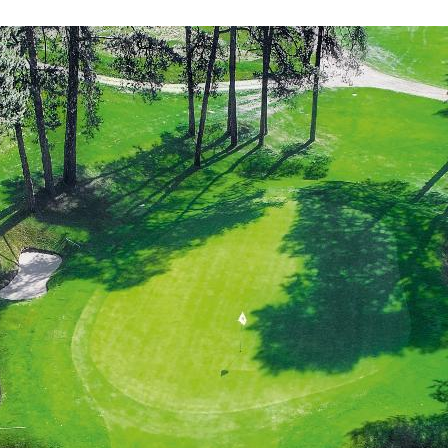
confort y servicios que logran satisfacer incluso al
cliente más exigente.