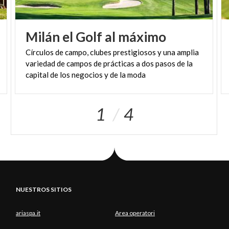
Milán
el
Golf
al
máximo
Círculos de campo, clubes prestigiosos y una amplia
variedad de campos de prácticas a dos pasos de la
capital de los negocios y de la moda
1
4
NUESTROS SITIOS
ariaspa.it
Area operatori