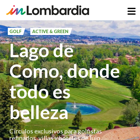
Pasar
al
GOLF
ACTIVE & GREEN
contenido
Lago de
principal
Como, donde
todo es
belleza
Círculos exclusivos para golfistas
refinados, villas y hoteles de lujo.