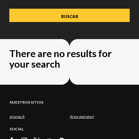
There are no results for
your search
NUESTROS SITIOS
ariaspa.it
Area operatori
SOCIAL