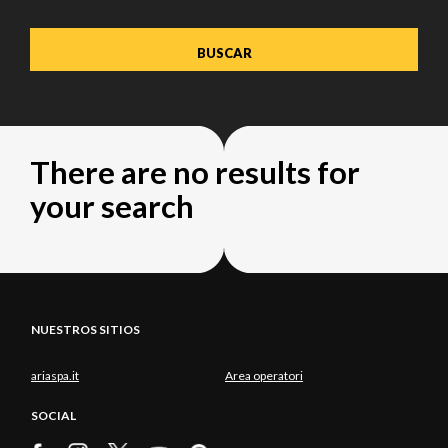
There are no results for
your search
NUESTROS SITIOS
ariaspa.it
Area operatori
SOCIAL