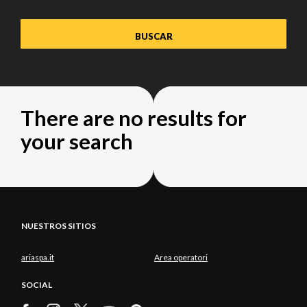
There are no results for
your search
NUESTROS SITIOS
ariaspa.it
Area operatori
SOCIAL