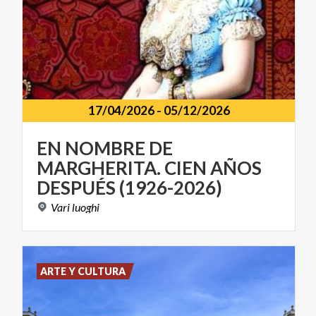
17/04/2026
-
05/12/2026
EN NOMBRE DE
MARGHERITA. CIEN AÑOS
DESPUÉS (1926-2026)
Vari
luoghi
ARTE Y CULTURA