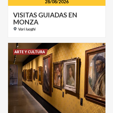
28/08/2026
VISITAS
GUIADAS
EN
MONZA
Vari
luoghi
ARTE Y CULTURA