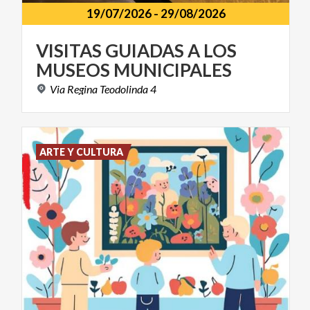
19/07/2026
-
29/08/2026
VISITAS
GUIADAS
A
LOS
MUSEOS
MUNICIPALES
Via
Regina
Teodolinda
4
ARTE Y CULTURA