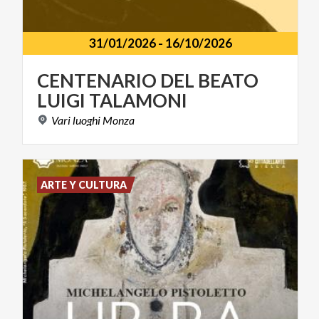
31/01/2026
-
16/10/2026
CENTENARIO
DEL
BEATO
LUIGI
TALAMONI
Vari
luoghi
Monza
ARTE Y CULTURA