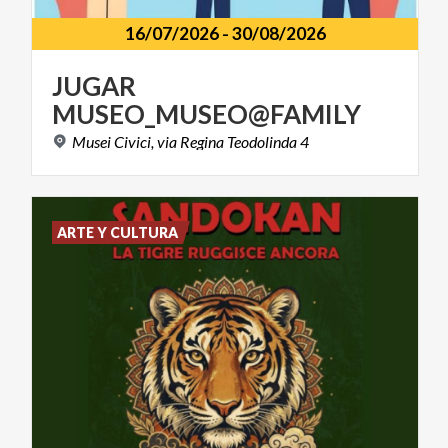
16/07/2026
-
30/08/2026
JUGAR
MUSEO_MUSEO@FAMILY
Musei
Civici,
via
Regina
Teodolinda
4
ARTE Y CULTURA