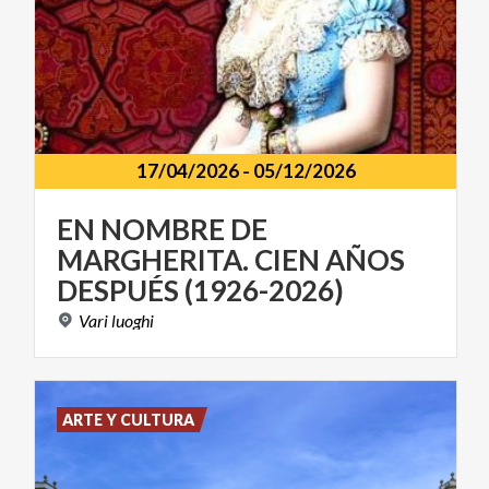
17/04/2026
-
05/12/2026
EN NOMBRE DE
MARGHERITA. CIEN AÑOS
DESPUÉS (1926-2026)
Vari
luoghi
ARTE Y CULTURA