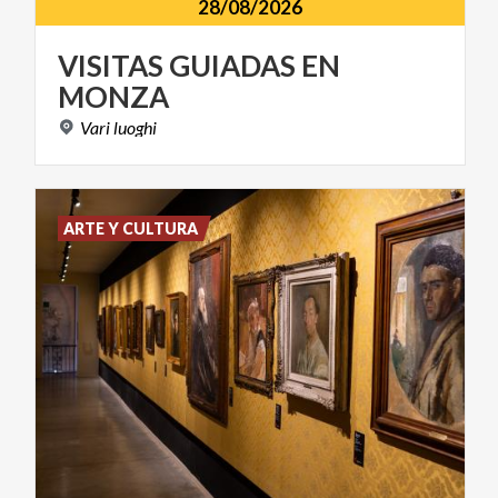
28/08/2026
VISITAS
GUIADAS
EN
MONZA
Vari
luoghi
ARTE Y CULTURA