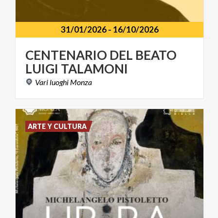
31/01/2026
-
16/10/2026
CENTENARIO
DEL
BEATO
LUIGI
TALAMONI
Vari
luoghi
Monza
ARTE Y CULTURA