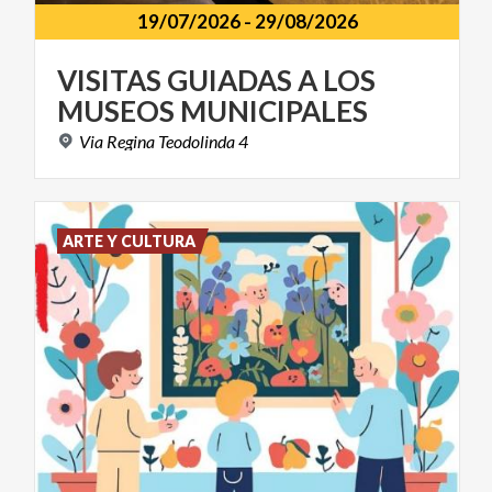
19/07/2026
-
29/08/2026
VISITAS
GUIADAS
A
LOS
MUSEOS
MUNICIPALES
Via
Regina
Teodolinda
4
ARTE Y CULTURA