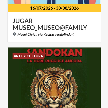
16/07/2026
-
30/08/2026
JUGAR
MUSEO_MUSEO@FAMILY
Musei
Civici,
via
Regina
Teodolinda
4
ARTE Y CULTURA