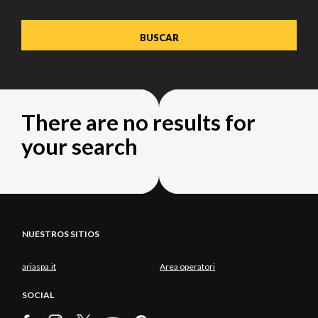
There are no results for
your search
NUESTROS SITIOS
ariaspa.it
Area operatori
SOCIAL