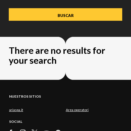
There are no results for
your search
NUESTROS SITIOS
ariaspa.it
Area operatori
SOCIAL