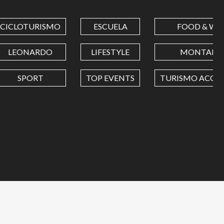
CICLOTURISMO
ESCUELA
FOOD & WI
LEONARDO
LIFESTYLE
MONTAÑA
SPORT
TOP EVENTS
TURISMO ACCES