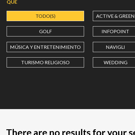
QUÉ
TODO(S)
ACTIVE & GREEN
GOLF
INFOPOINT
MÚSICA Y ENTRETENIMIENTO
NAVIGLI
TURISMO RELIGIOSO
WEDDING
There are no results for your 