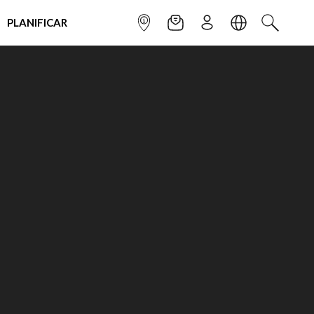
PLANIFICAR
INFOPOINT
NEWSLETTER
SUSCRÌBETE
IDIOMA
BUSCAR