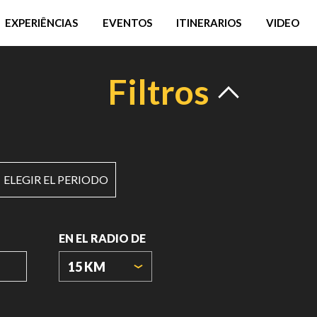
EXPERIÊNCIAS
EVENTOS
ITINERARIOS
VIDEO
Filtros
ELEGIR EL PERIODO
EN EL RADIO DE
15 KM
ORIGIN