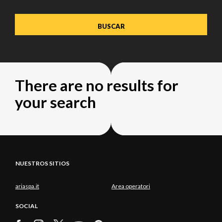
There are no results for
your search
NUESTROS SITIOS
ariaspa.it
Area operatori
SOCIAL