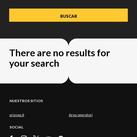
There are no results for
your search
NUESTROS SITIOS
ariaspa.it
Area operatori
SOCIAL