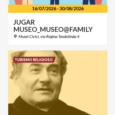
16/07/2026
-
30/08/2026
JUGAR
MUSEO_MUSEO@FAMILY
Musei
Civici,
via
Regina
Teodolinda
4
TURISMO RELIGIOSO