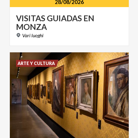
28/08/2026
VISITAS
GUIADAS
EN
MONZA
Vari
luoghi
ARTE Y CULTURA