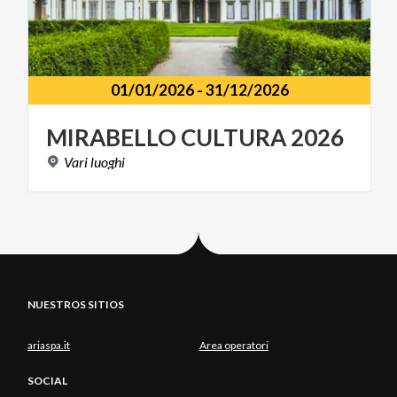
01/01/2026
-
31/12/2026
MIRABELLO
CULTURA
2026
Vari
luoghi
NUESTROS SITIOS
ariaspa.it
Area operatori
SOCIAL