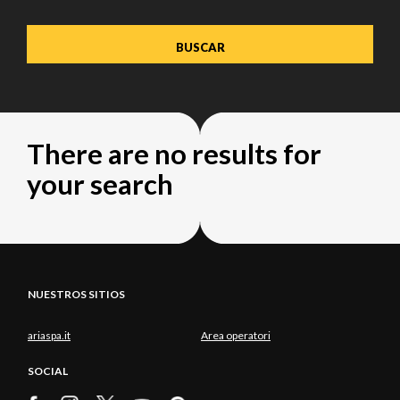
There are no results for
your search
NUESTROS SITIOS
ariaspa.it
Area operatori
SOCIAL