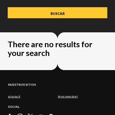
There are no results for
your search
NUESTROS SITIOS
ariaspa.it
Area operatori
SOCIAL