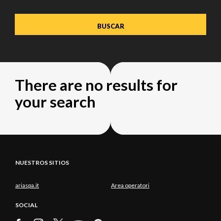
There are no results for
your search
NUESTROS SITIOS
ariaspa.it
Area operatori
SOCIAL