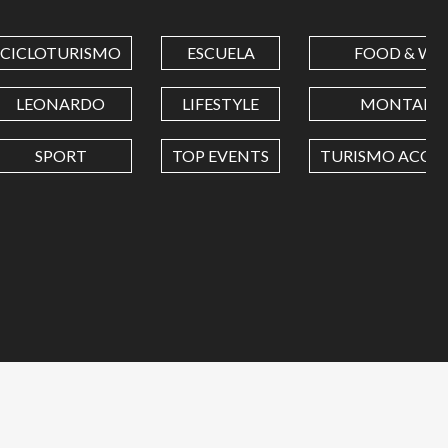
CICLOTURISMO
ESCUELA
FOOD & WI
LEONARDO
LIFESTYLE
MONTAÑA
SPORT
TOP EVENTS
TURISMO ACCES