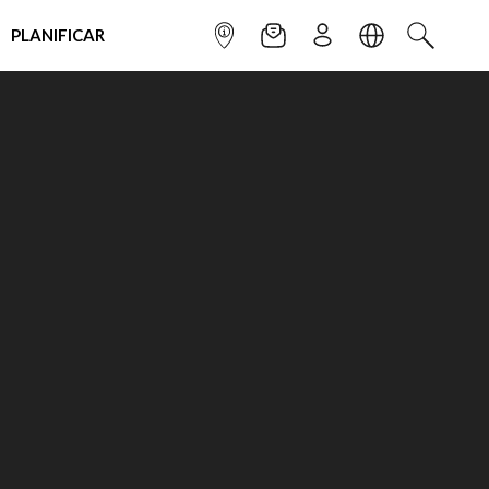
PLANIFICAR
INFOPOINT
NEWSLETTER
SUSCRÌBETE
IDIOMA
BUSCAR