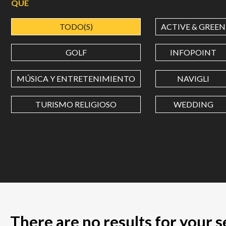
QUÉ
TODO(S)
ACTIVE & GREEN
GOLF
INFOPOINT
MÚSICA Y ENTRETENIMIENTO
NAVIGLI
TURISMO RELIGIOSO
WEDDING
There are no results for your 