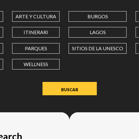
COORDINATES
ARTE Y CULTURA
BURGOS
LATITUD
ITINERARI
LAGOS
PARQUES
SITIOS DE LA UNESCO
LONGITUD
WELLNESS
Value
in
decimal
degrees.
Use
dot
(.)
as
search
decimal