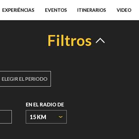
EXPERIÊNCIAS
EVENTOS
ITINERARIOS
VIDEO
Filtros
ELEGIR EL PERIODO
EN EL RADIO DE
15 KM
ORIGIN