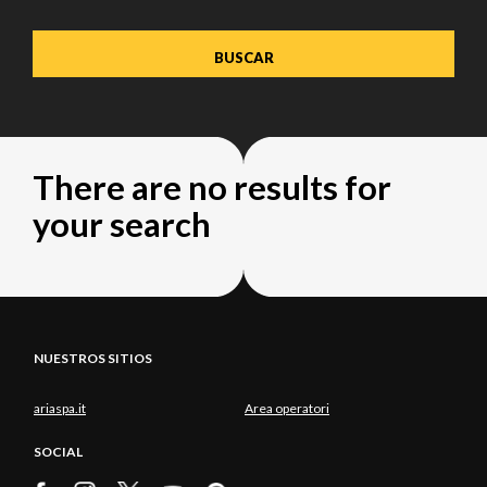
There are no results for
your search
NUESTROS SITIOS
ariaspa.it
Area operatori
SOCIAL