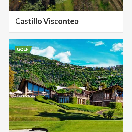
Castillo
Visconteo
GOLF