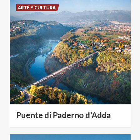
ARTE Y CULTURA
Puente
di
Paderno
d'Adda