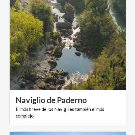
Naviglio
de
Paderno
El
más
breve
de
los
Navigli
es
también
el
más
complejo