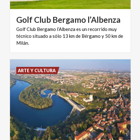
Golf
Club
Bergamo
l’Albenza
Golf Club Bergamo l’Albenza es un recorrido muy
técnico situado a sólo 13 km de Bérgamo y 50 km de
Milán.
ARTE Y CULTURA