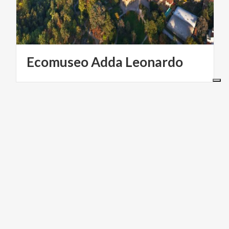
Ecomuseo
Adda
Leonardo
PARQUES