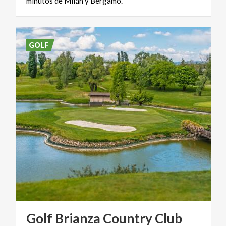
minutos de Milán y Bérgamo.
GOLF
Golf
Brianza
Country
Club