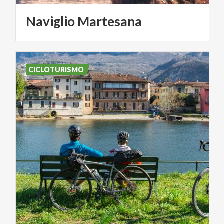
Naviglio
Martesana
CICLOTURISMO