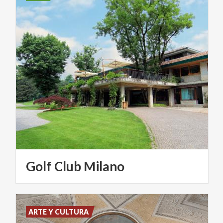
Golf
Club
Milano
ARTE Y CULTURA