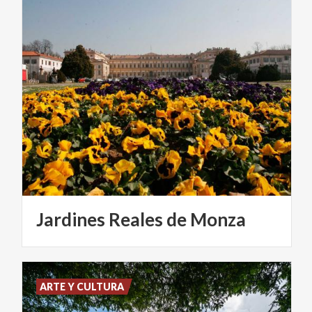
Jardines
Reales
de
Monza
ARTE Y CULTURA