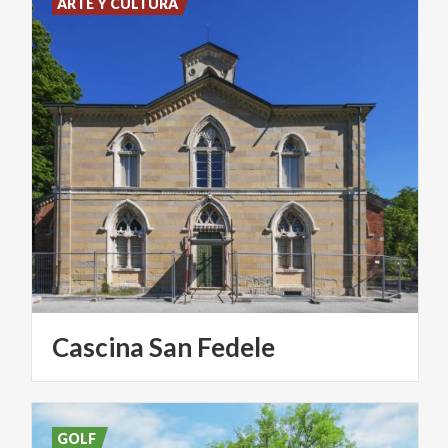
ARTE Y CULTURA
Cascina
San
Fedele
GOLF