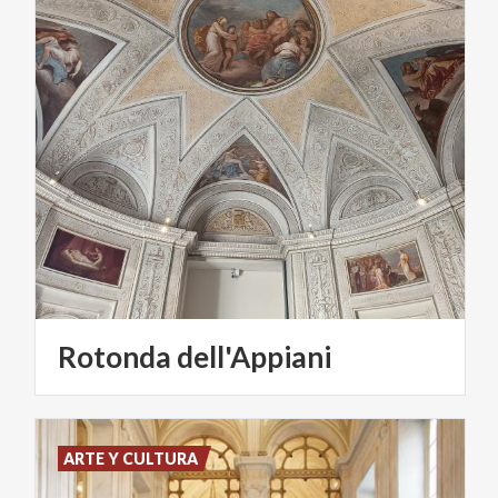
Rotonda
dell'Appiani
ARTE Y CULTURA