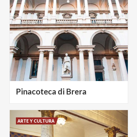
Pinacoteca
di
Brera
ARTE Y CULTURA