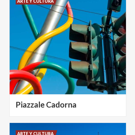
ARTE Y CULTURA
Piazzale
Cadorna
ARTE Y CULTURA