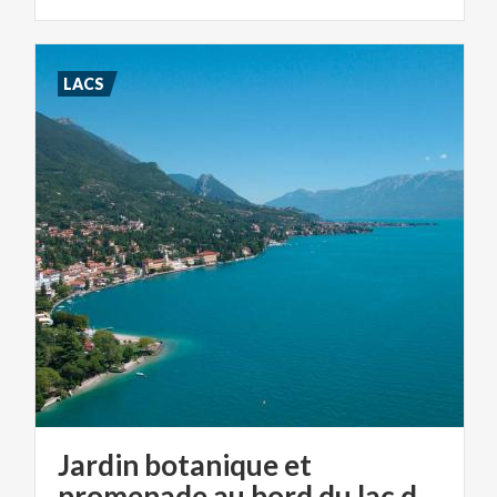
LACS
Jardin botanique et
promenade au bord du lac du a Gardone Riviera