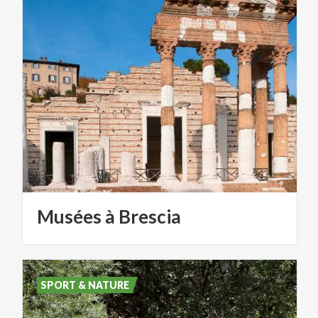
Musées
à
Brescia
SPORT & NATURE