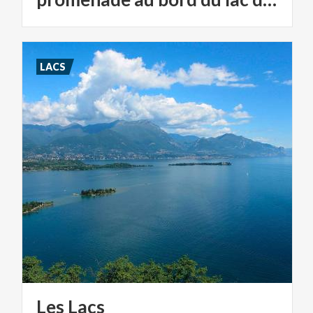
LACS
Les
Lacs