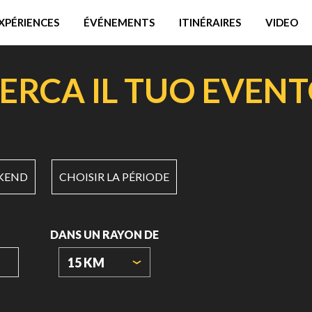
XPÉRIENCES
ÉVÉNEMENTS
ITINÉRAIRES
VIDEO
ERCA IL TUO EVEN
KEND
CHOISIR LA PÉRIODE
DANS UN RAYON DE
15 KM
ORIGIN