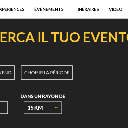
XPÉRIENCES
ÉVÉNEMENTS
ITINÉRAIRES
VIDEO
ERCA IL TUO EVEN
KEND
CHOISIR LA PÉRIODE
DANS UN RAYON DE
15 KM
ORIGIN