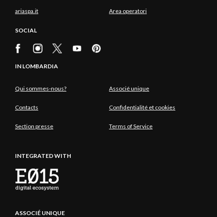
ariaspa.it
Area operatori
SOCIAL
IN LOMBARDIA
Qui sommes-nous?
Associé unique
Contacts
Confidentialité et cookies
Section presse
Terms of Service
INTEGRATED WITH
ASSOCIÉ UNIQUE