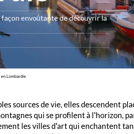
 façon envoûtante de découvrir la
 en Lombardie
bles sources de vie, elles descendent p
ontagnes qui se profilent à l'horizon, p
ement les villes d'art qui enchantent tan