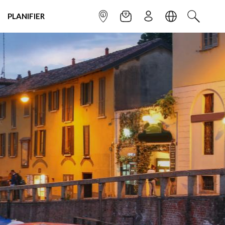
PLANIFIER
POINT INFO
NEWSLETTER
S'INSCRIRE
LANGUE
RECHERC