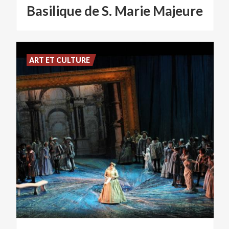
Basilique
de
S.
Marie
Majeure
ART ET CULTURE