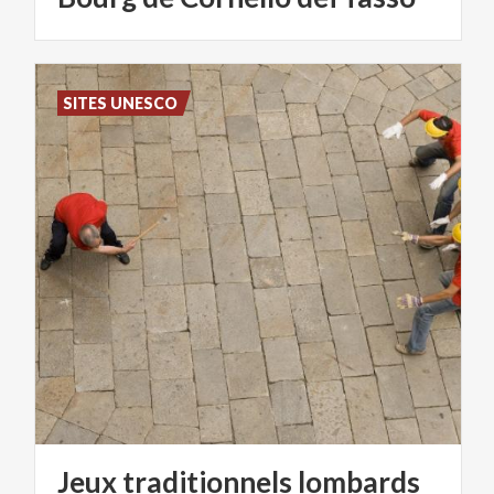
SITES UNESCO
Jeux
traditionnels
lombards