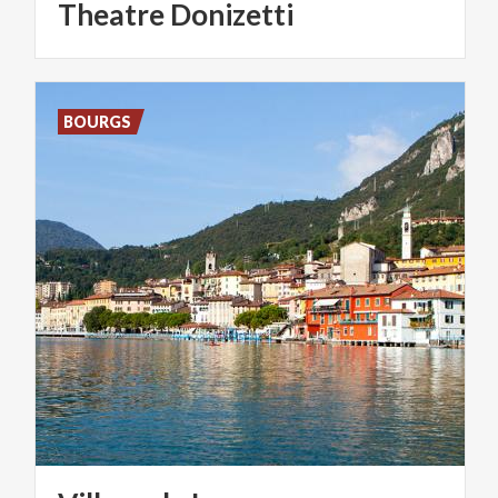
Theatre
Donizetti
BOURGS