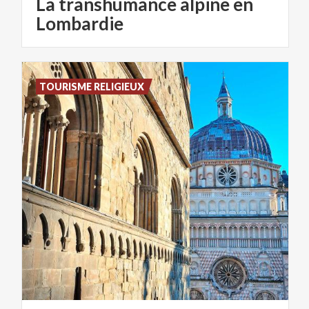
La transhumance alpine en
Lombardie
TOURISME RELIGIEUX