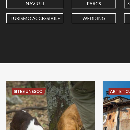
NAVIGLI
PARCS
TURISMO ACCESSIBILE
WEDDING
SITES UNESCO
ART ET C