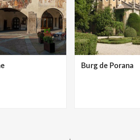
ne
Burg
de
Porana