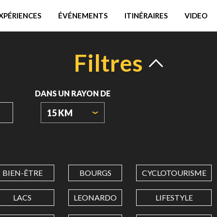
XPÉRIENCES
ÉVÉNEMENTS
ITINÉRAIRES
VIDEO
Filtres
DANS UN RAYON DE
15 KM
ORIGIN
COORDINATES
BIEN-ÊTRE
BOURGS
CYCLOTOURISME
LATITUDE
LACS
LEONARDO
LIFESTYLE