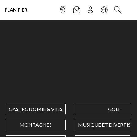
PLANIFIER
POINT INFO
NEWSLETTER
S'INSCRIRE
LANGUE
RECHERC
GASTRONOMIE & VINS
GOLF
MONTAGNES
MUSIQUE ET DIVERTISS