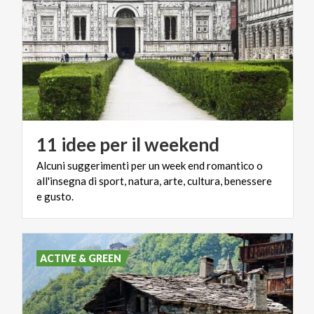
11
idee
per
il
weekend
Alcuni suggerimenti per un week end romantico o
all'insegna di sport, natura, arte, cultura, benessere
e gusto.
ACTIVE & GREEN