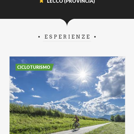
LECCO (PROVINCIA)
ESPERIENZE
CICLOTURISMO