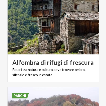
All’ombra
di
rifugi
di
frescura
Ripari
tra
natura
e
cultura
dove
trovare
ombra,
silenzio
e
fresco
in
estate.
PARCHI