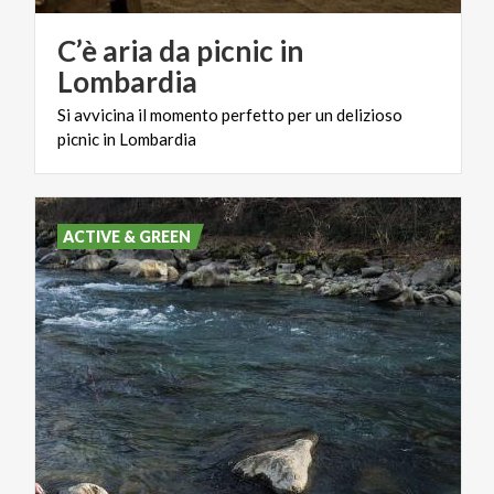
C’è aria da picnic in
Lombardia
Si
avvicina
il
momento
perfetto
per
un
delizioso
picnic
in
Lombardia
ACTIVE & GREEN