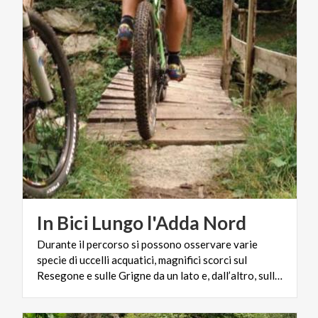
In
Bici
Lungo
l'Adda
Nord
Durante il percorso si possono osservare varie
specie di uccelli acquatici, magnifici scorci sul
Resegone e sulle Grigne da un lato e, dall’altro, sulle verdi colline brianzole.