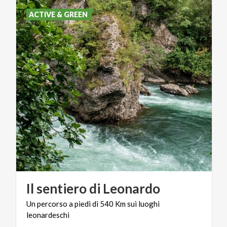
ACTIVE & GREEN
Il
sentiero
di
Leonardo
Un
percorso
a
piedi
di
540
Km
sui
luoghi
leonardeschi