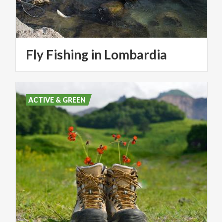
Fly
Fishing
in
Lombardia
ACTIVE & GREEN