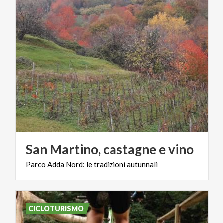
San
Martino,
castagne
e
vino
Parco
Adda
Nord:
le
tradizioni
autunnali
CICLOTURISMO