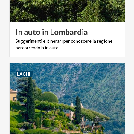
In
auto
in
Lombardia
Suggerimenti
e
itinerari
per
conoscere
la
regione
percorrendola
in
auto
LAGHI