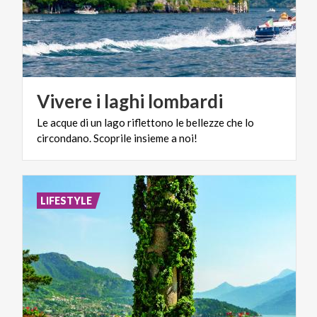
Vivere
i
laghi
lombardi
Le
acque
di
un
lago
riflettono
le
bellezze
che
lo
circondano.
Scoprile
insieme
a
noi!
LIFESTYLE