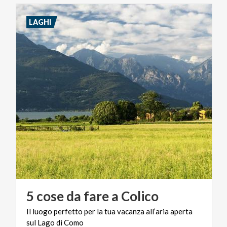
LAGHI
5
cose
da
fare
a
Colico
Il
luogo
perfetto
per
la
tua
vacanza
all’aria
aperta
sul
Lago
di
Como