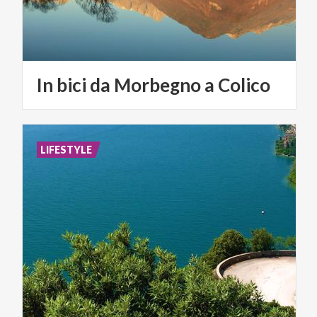
In
bici
da
Morbegno
a
Colico
LIFESTYLE