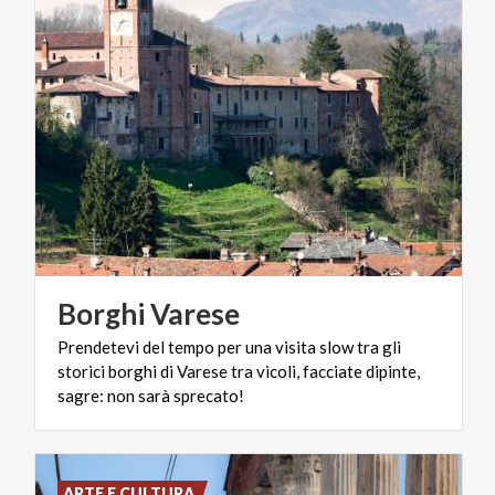
Borghi
Varese
Prendetevi del tempo per una visita slow tra gli
storici borghi di Varese tra vicoli, facciate dipinte,
sagre: non sarà sprecato!
ARTE E CULTURA