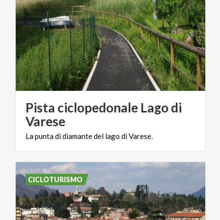
Pista ciclopedonale Lago di
Varese
La
punta
di
diamante
del
lago
di
Varese.
CICLOTURISMO