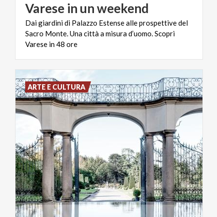
Varese
in
un
weekend
Dai giardini di Palazzo Estense alle prospettive del
Sacro Monte. Una città a misura d’uomo. Scopri
Varese in 48 ore
ARTE E CULTURA