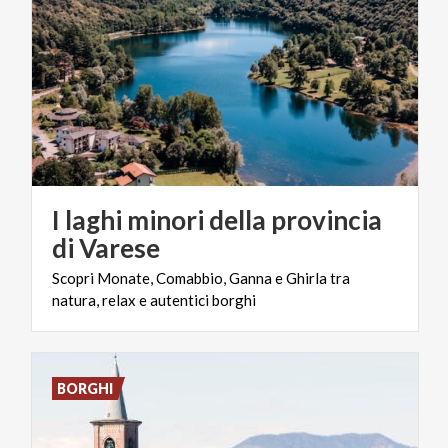
I laghi minori della provincia
di Varese
Scopri
Monate,
Comabbio,
Ganna
e
Ghirla
tra
natura,
relax
e
autentici
borghi
BORGHI