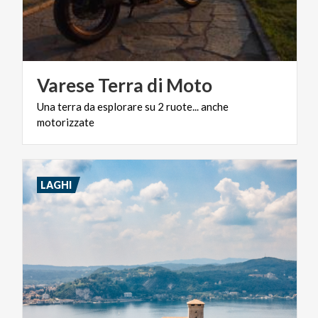
Varese
Terra
di
Moto
Una
terra
da
esplorare
su
2
ruote...
anche
motorizzate
LAGHI