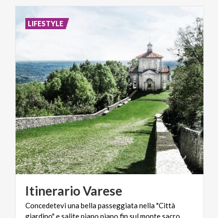
LIFESTYLE
Itinerario
Varese
Concedetevi una bella passeggiata nella "Città
giardino" e salite piano piano fin sul monte sacro