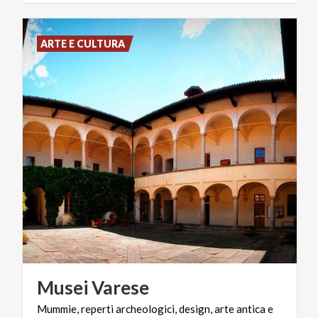
ARTE E CULTURA
Musei
Varese
Mummie,
reperti
archeologici,
design,
arte
antica
e