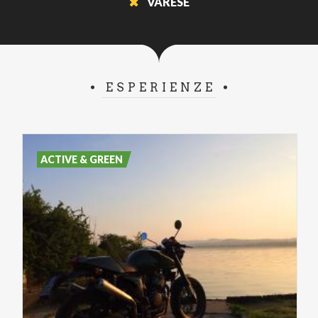
VARESE
ESPERIENZE
ACTIVE & GREEN