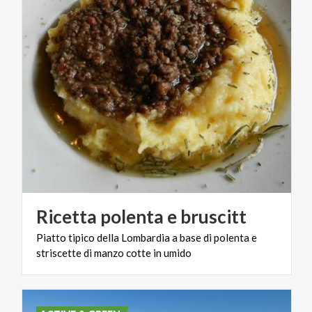
Ricetta
polenta
e
bruscitt
Piatto
tipico
della
Lombardia
a
base
di
polenta
e
striscette
di
manzo
cotte
in
umido