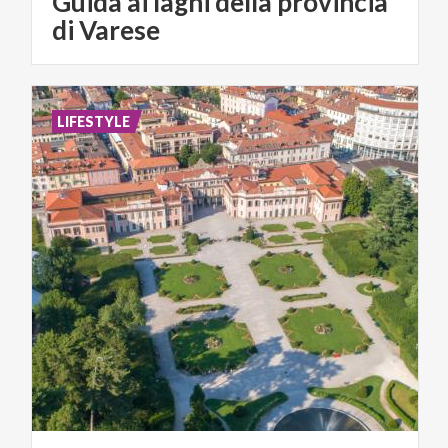
Guida ai laghi della provincia
di Varese
LIFESTYLE