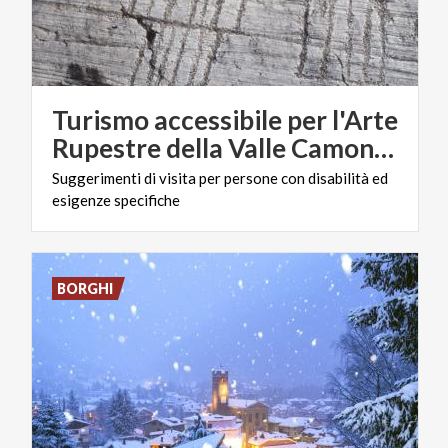
Turismo accessibile per l'Arte
Rupestre della Valle Camonica
Suggerimenti
di
visita
per
persone
con
disabilità
ed
esigenze
specifiche
BORGHI