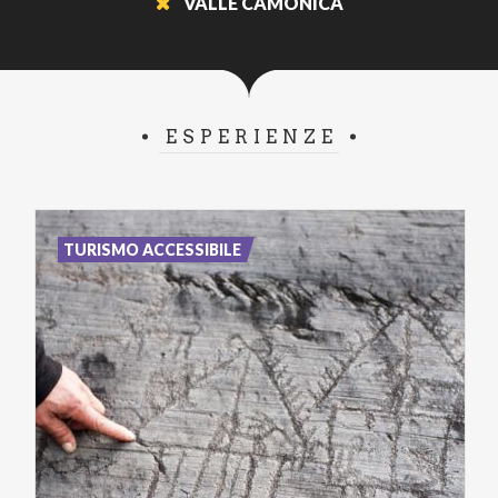
VALLE CAMONICA
ESPERIENZE
TURISMO ACCESSIBILE