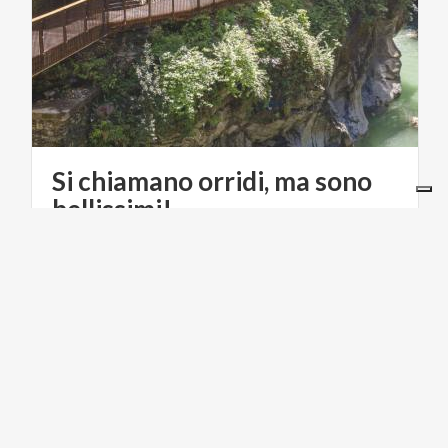
Si chiamano orridi, ma sono
bellissimi!
I sei orridi più belli da visitare in Lombardia: quelli di
Bellano e di Nesso, i più famosi, e poi gli orridi di
Caino, di Cunardo, della Val Taleggio e della Via Mala, altrettanto spettacolari
LIFESTYLE