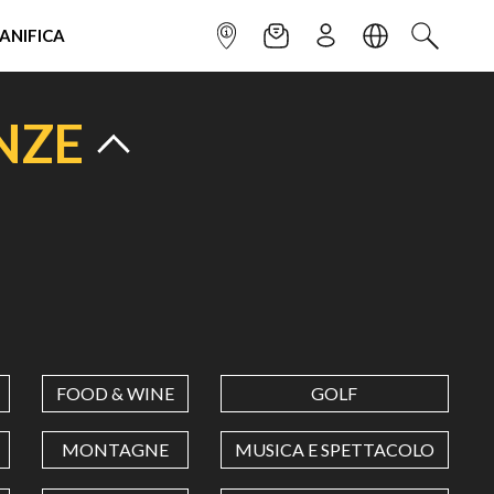
IANIFICA
INFOPOINT
NEWSLETTER
ISCRIVITI
LINGUA
CERCA
NZE
FOOD & WINE
GOLF
MONTAGNE
MUSICA E SPETTACOLO