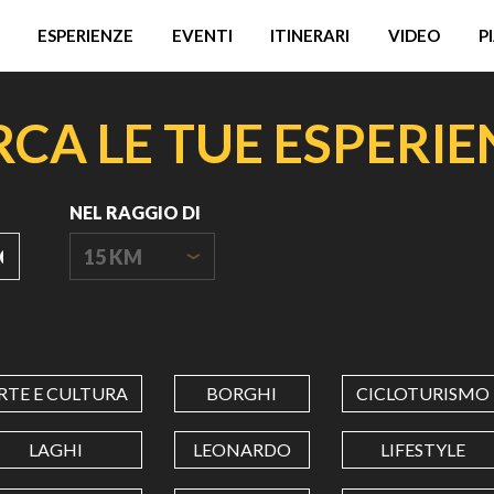
ESPERIENZE
EVENTI
ITINERARI
VIDEO
P
RCA LE TUE ESPERIE
NEL RAGGIO DI
15 KM
ORIGIN
COORDINATES
RTE E CULTURA
BORGHI
CICLOTURISMO
LATITUDINE
LAGHI
LEONARDO
LIFESTYLE