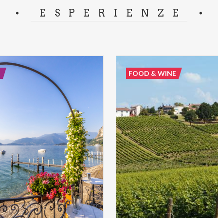
ESPERIENZE
E
FOOD & WINE