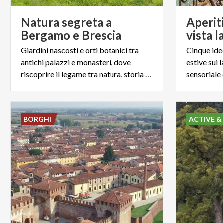
Natura segreta a
Aperit
Bergamo e Brescia
vista l
Giardini nascosti e orti botanici tra
Cinque idee
antichi palazzi e monasteri, dove
estive sui 
riscoprire il legame tra natura, storia e arte.
sensoriale
BORGHI
ACTIVE &