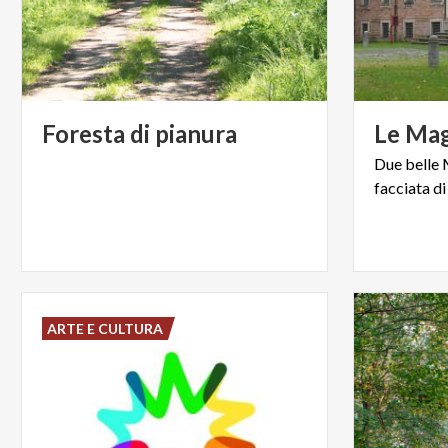
Foresta
di
pianura
Le
Mag
Due
belle
facciata
di
ARTE E CULTURA