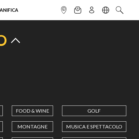
IANIFICA
INFOPOINT
NEWSLETTER
ISCRIVITI
LINGUA
CERCA
O
FOOD & WINE
GOLF
MONTAGNE
MUSICA E SPETTACOLO