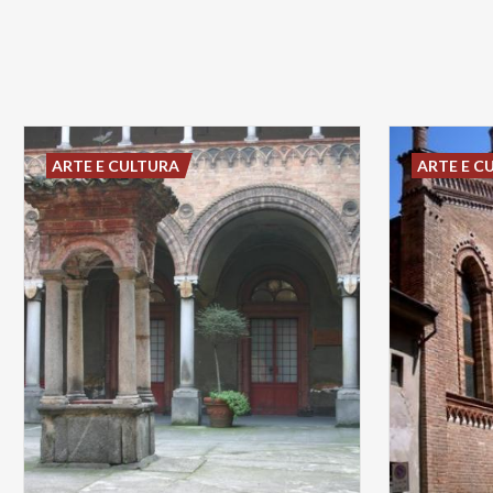
ARTE E CULTURA
ARTE E C