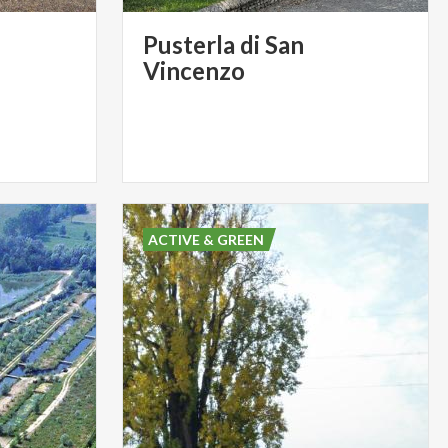
Pusterla di San
Vincenzo
ACTIVE & GREEN