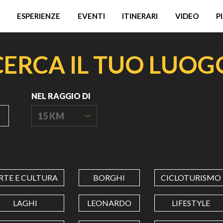
ESPERIENZE
EVENTI
ITINERARI
VIDEO
P
CERCA IL TUO LUOG
NEL RAGGIO DI
15 KM
ORIGIN
COORDINATES
RTE E CULTURA
BORGHI
CICLOTURISMO
LATITUDINE
LAGHI
LEONARDO
LIFESTYLE