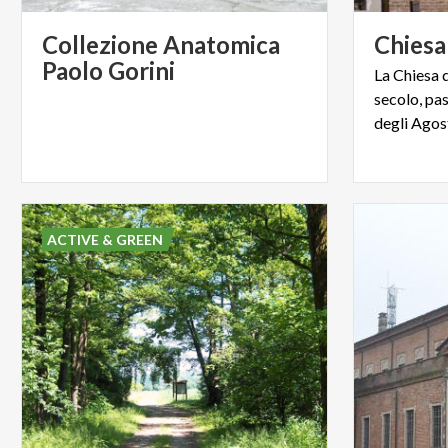
Collezione Anatomica
Chiesa
Paolo Gorini
La Chiesa 
secolo, pa
degli Agos
ACTIVE & GREEN