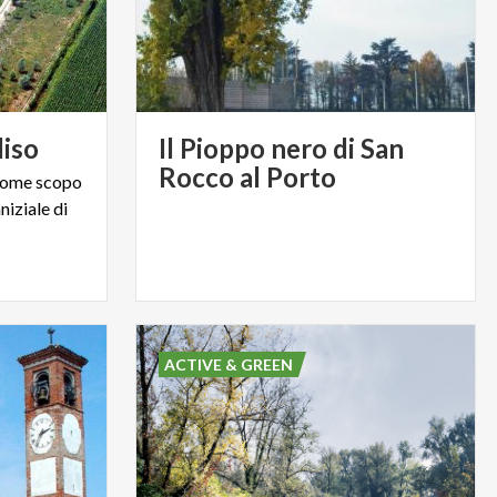
iso
Il Pioppo nero di San
Rocco al Porto
 come scopo
niziale di
ACTIVE & GREEN