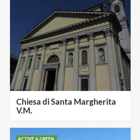
Chiesa di Santa Margherita
V.M.
ACTIVE & GREEN