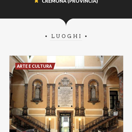
CREMONA (PROVINCIA)
LUOGHI
ARTE E CULTURA