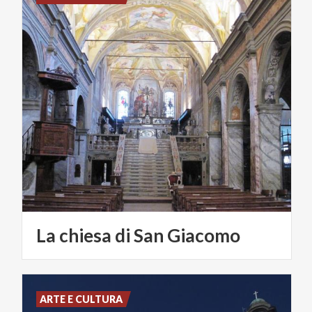
La
chiesa
di
San
Giacomo
ARTE E CULTURA