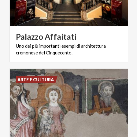
Palazzo
Affaitati
Uno
dei
più
importanti
esempi
di
architettura
cremonese
del
Cinquecento.
ARTE E CULTURA