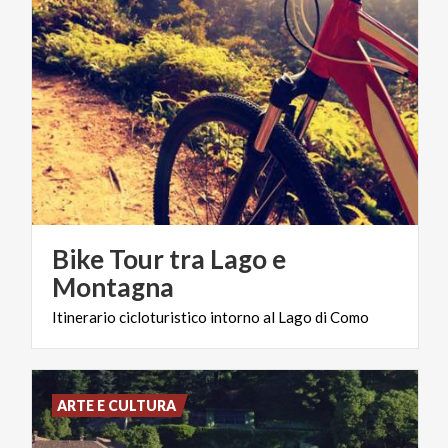
Bike Tour tra Lago e
Montagna
Itinerario
cicloturistico
intorno
al
Lago
di
Como
ARTE E CULTURA