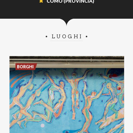
COMO (PROVINCIA)
LUOGHI
BORGHI