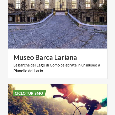
Museo
Barca
Lariana
Le
barche
del
Lago
di
Como
celebrate
in
un
museo
a
Pianello
del
Lario
CICLOTURISMO