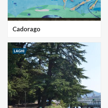
Cadorago
LAGHI