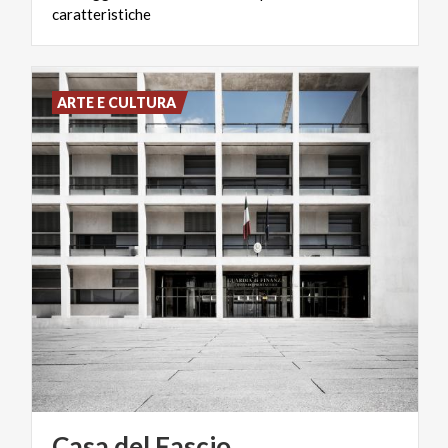
caratteristiche
ARTE E CULTURA
Casa
del
Fascio