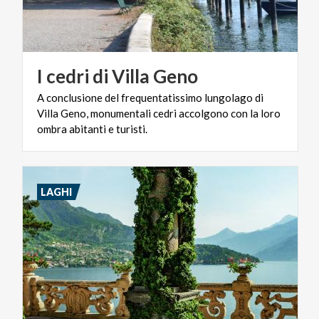
I
cedri
di
Villa
Geno
A conclusione del frequentatissimo lungolago di
Villa Geno, monumentali cedri accolgono con la loro
ombra abitanti e turisti.
LAGHI