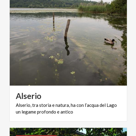
Alserio
Alserio,
tra
storia
e
natura,
ha
con
l’acqua
del
Lago
un
legame
profondo
e
antico