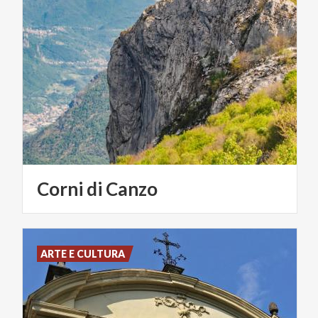
Corni
di
Canzo
ARTE E CULTURA