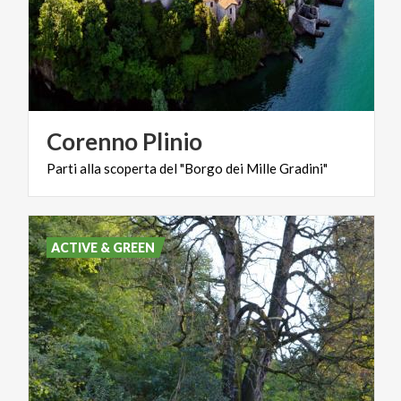
Corenno
Plinio
Parti
alla
scoperta
del
"Borgo
dei
Mille
Gradini"
ACTIVE & GREEN