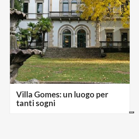
Villa Gomes: un luogo per
tanti sogni
BORGHI