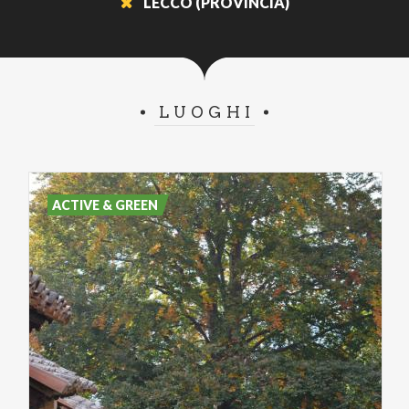
LECCO (PROVINCIA)
LUOGHI
ACTIVE & GREEN