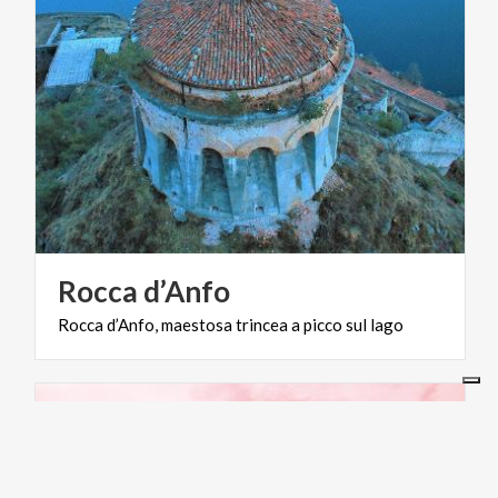
Rocca
d’Anfo
Rocca
d’Anfo,
maestosa
trincea
a
picco
sul
lago
CICLOTURISMO