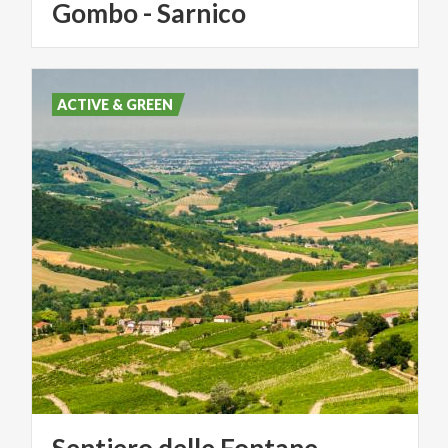
Gombo - Sarnico
ACTIVE & GREEN
Sentiero
delle
Fontane