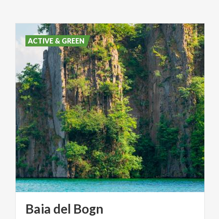
ACTIVE & GREEN
Baia
del
Bogn