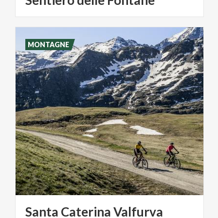
MONTAGNE
Santa
Caterina
Valfurva