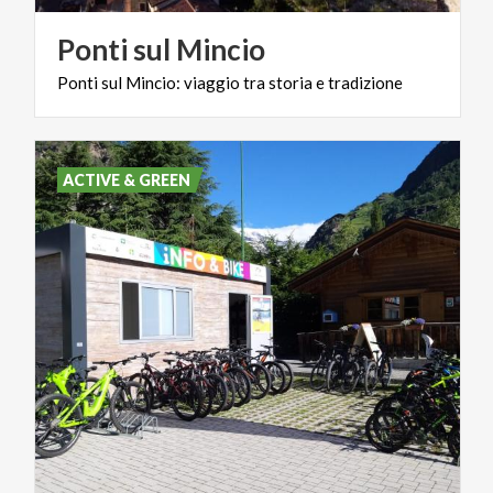
Ponti
sul
Mincio
Ponti
sul
Mincio:
viaggio
tra
storia
e
tradizione
ACTIVE & GREEN