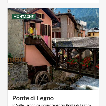
MONTAGNE
Ponte
di
Legno
In Valle Camonica il comprensorio Ponte di Legno-