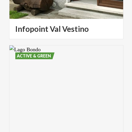
Infopoint
Val
Vestino
ACTIVE & GREEN