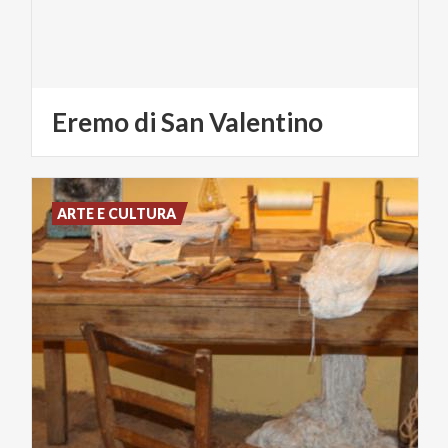
Eremo
di
San
Valentino
ARTE E CULTURA