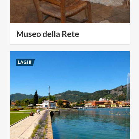
Museo
della
Rete
LAGHI