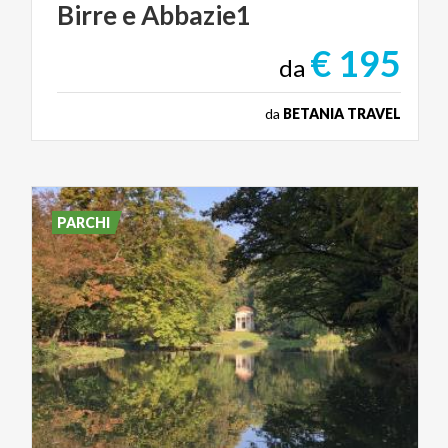
Birre
e
Abbazie1
€ 195
da
da
BETANIA TRAVEL
PARCHI