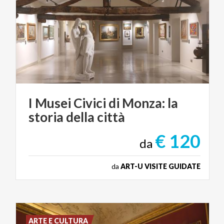
I
Musei
Civici
di
Monza:
la
storia
della
città
€ 120
da
da
ART-U VISITE GUIDATE
ARTE E CULTURA