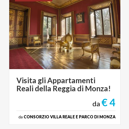
Visita
gli
Appartamenti
Reali
della
Reggia
di
Monza!
€ 4
da
da
CONSORZIO VILLA REALE E PARCO DI MONZA