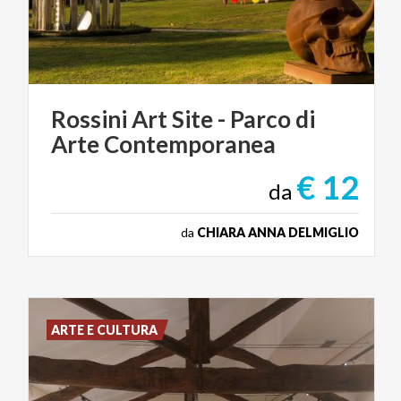
Rossini
Art
Site
-
Parco
di
Arte
Contemporanea
€ 12
da
da
CHIARA ANNA DELMIGLIO
ARTE E CULTURA