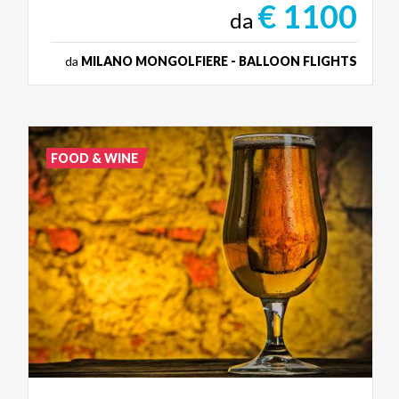
€ 1100
da
da
MILANO MONGOLFIERE - BALLOON FLIGHTS
FOOD & WINE