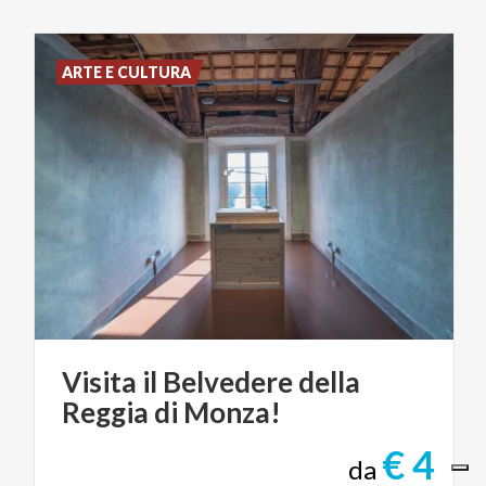
ARTE E CULTURA
Visita
il
Belvedere
della
Reggia
di
Monza!
€ 4
da