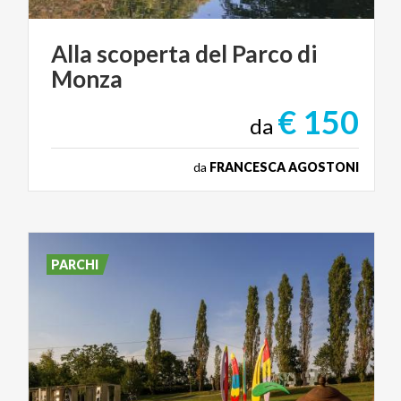
Alla
scoperta
del
Parco
di
Monza
€ 150
da
da
FRANCESCA AGOSTONI
PARCHI