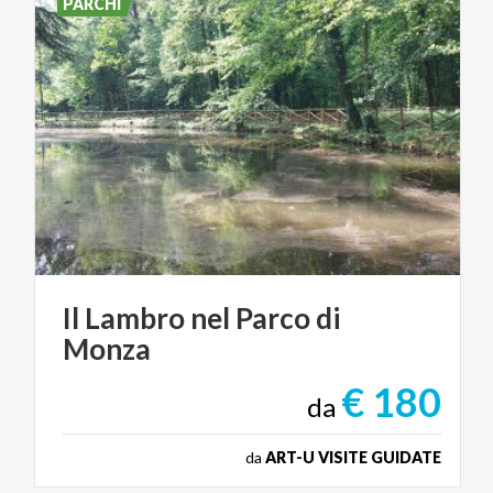
PARCHI
Il
Lambro
nel
Parco
di
Monza
€ 180
da
da
ART-U VISITE GUIDATE