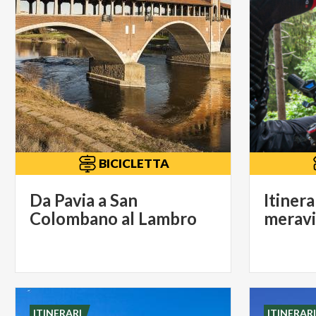
BICICLETTA
Da Pavia a San
Itinera
Colombano al Lambro
meravi
ITINERARI
ITINERAR