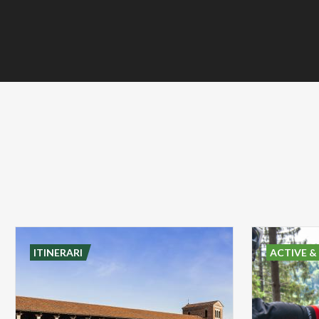
ITINERARI
ACTIVE &