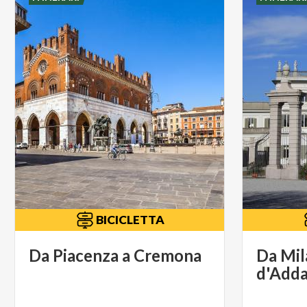
BICICLETTA
Da
Piacenza
a
Cremona
Da Mil
d'Add