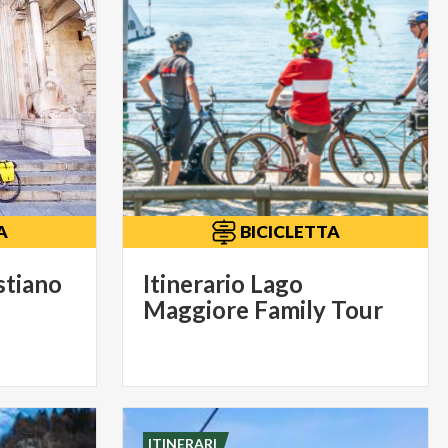
A
BICICLETTA
stiano
Itinerario Lago
Maggiore Family Tour
ITINERARI