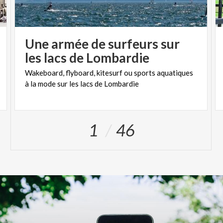
Une armée de surfeurs sur
les lacs de Lombardie
Wakeboard,
flyboard,
kitesurf
ou
sports
aquatiques
à
la
mode
sur
les
lacs
de
Lombardie
1
46