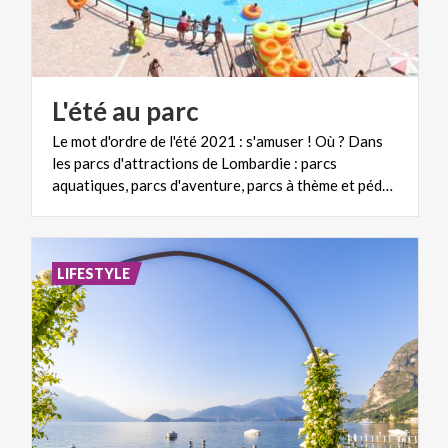
L'été
au
parc
Le mot d'ordre de l'été 2021 : s'amuser ! Où ? Dans
les parcs d'attractions de Lombardie : parcs
aquatiques, parcs d'aventure, parcs à thème et pédagogiques, parcs animaliers... Vous allez passer des heures de détente en plein air, en famille et entre amis, et allez pouvoir laisser libre cours à votre imagination
LIFESTYLE