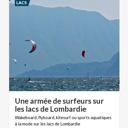
LACS
Une armée de surfeurs sur
les lacs de Lombardie
Wakeboard,
flyboard,
kitesurf
ou
sports
aquatiques
à
la
mode
sur
les
lacs
de
Lombardie