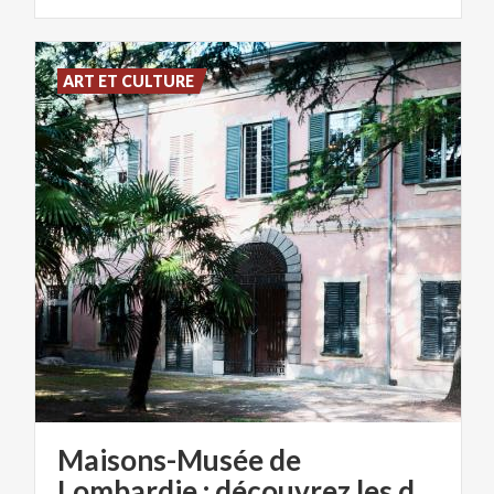
ART ET CULTURE
Maisons-Musée de
Lombardie : découvrez les demeures de personnages illustres